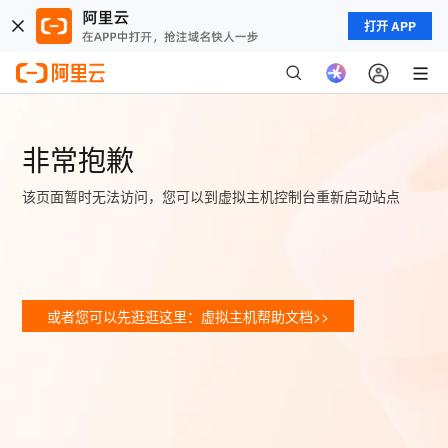
打开 APP
非常抱歉
该页面暂时无法访问，您可以到虚拟主机控制台重新启动站点
或者您可以先逛逛这里：虚拟主机帮助文档>>